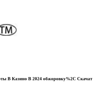
лоты В Казино В 2024 обжоровку%2C Скачат