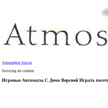
Atmosphere Aircon
Servicing air comfort
Игровые Автоматы С Демо Версией Играть посет