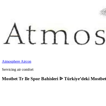
Atmosphere Aircon
Servicing air comfort
Mostbet Tr Ile Spor Bahisleri ᐉ Türkiye’deki Mostbet