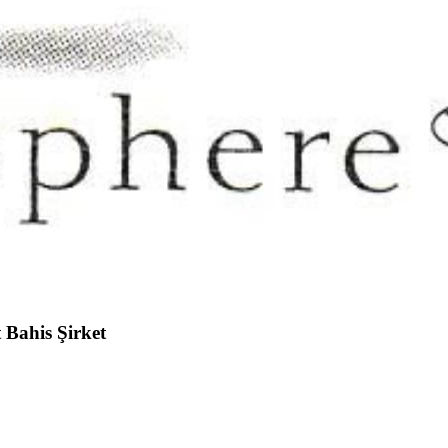
 Bahis Şirket