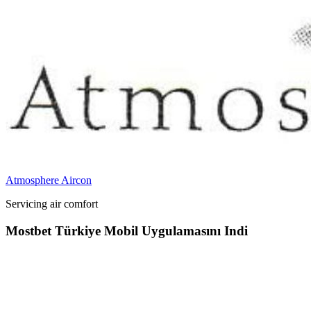
Atmosphere Aircon
Servicing air comfort
Mostbet Türkiye Mobil Uygulamasını Indi